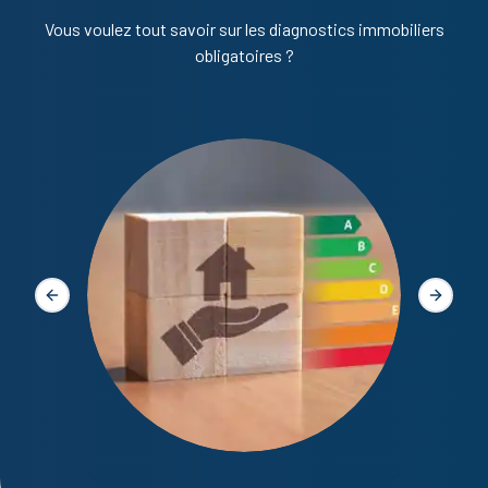
Vous voulez tout savoir sur les diagnostics immobiliers
obligatoires ?
Diagno
Slide précédente
Slide s