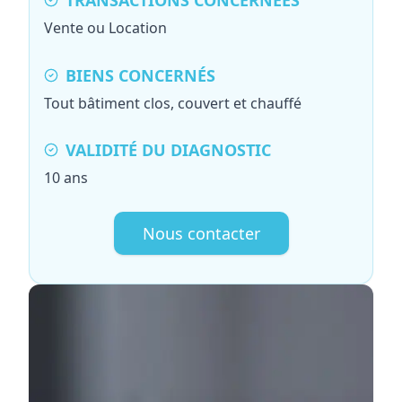
TRANSACTIONS CONCERNÉES
Vente ou Location
BIENS CONCERNÉS
Tout bâtiment clos, couvert et chauffé
VALIDITÉ DU DIAGNOSTIC
10 ans
Nous contacter