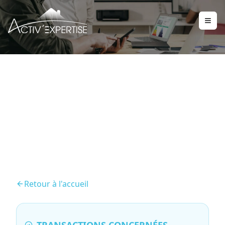
DPE – Diagnostic de
Performance énergétique
Retour à l'accueil