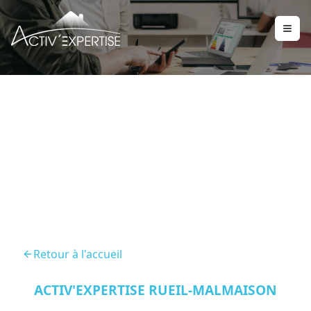
Diagnostic Maison Marnes
La Coquette 92430
Retour à l'accueil
ACTIV'EXPERTISE RUEIL-MALMAISON