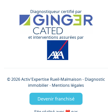
Diagnostiqueur certifié par
et interventions assurées par
©
2026
Activ'Expertise
Rueil-Malmaison
- Diagnostic
immobilier -
Mentions légales
Devenir franchisé
Site réalisé avec ❤️ par