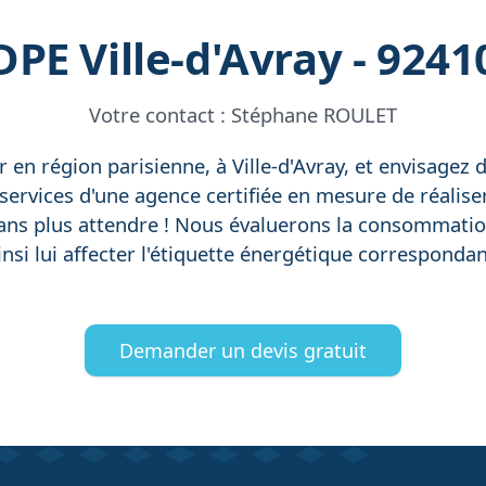
DPE Ville-d'Avray - 9241
Votre contact :
Stéphane ROULET
 en région parisienne, à Ville-d'Avray, et envisagez
services d'une agence certifiée en mesure de réaliser 
sans plus attendre ! Nous évaluerons la consommati
insi lui affecter l'étiquette énergétique correspondan
Demander un devis gratuit