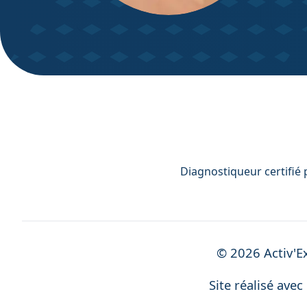
DPE – Diagnostic de
Diagn
Performance énergétique
Diagnostiqueur certifié 
©
2026
Activ'E
Site réalisé avec