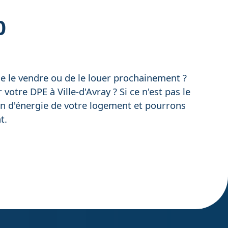
0
 de le vendre ou de le louer prochainement ?
votre DPE à Ville-d'Avray ? Si ce n'est pas le
on d'énergie de votre logement et pourrons
t.