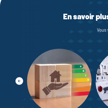
En savoir plu
Vous 
Slide précédente